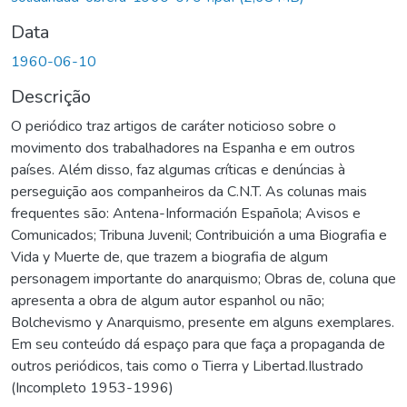
Data
1960-06-10
Descrição
O periódico traz artigos de caráter noticioso sobre o
movimento dos trabalhadores na Espanha e em outros
países. Além disso, faz algumas críticas e denúncias à
perseguição aos companheiros da C.N.T. As colunas mais
frequentes são: Antena-Información Española; Avisos e
Comunicados; Tribuna Juvenil; Contribuición a uma Biografia e
Vida y Muerte de, que trazem a biografia de algum
personagem importante do anarquismo; Obras de, coluna que
apresenta a obra de algum autor espanhol ou não;
Bolchevismo y Anarquismo, presente em alguns exemplares.
Em seu conteúdo dá espaço para que faça a propaganda de
outros periódicos, tais como o Tierra y Libertad.Ilustrado
(Incompleto 1953-1996)