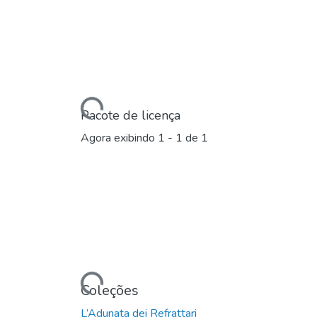
Carregando...
Pacote de licença
Agora exibindo
1 - 1 de 1
Carregando...
Coleções
L’Adunata dei Refrattari