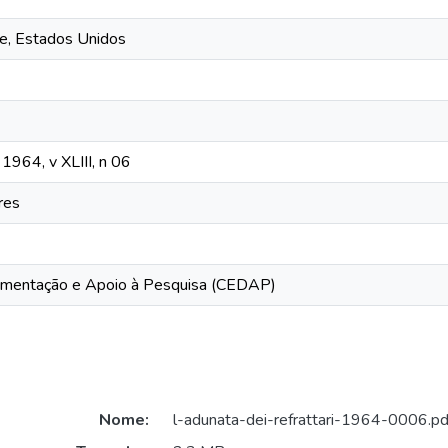
ue, Estados Unidos
 1964, v XLIII, n 06
res
mentação e Apoio à Pesquisa (CEDAP)
Nome:
l-adunata-dei-refrattari-1964-0006.pd