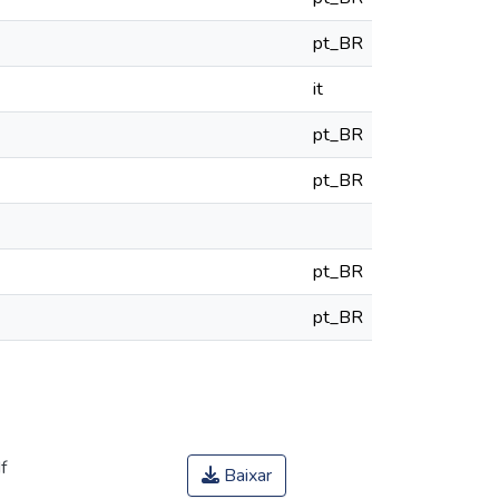
pt_BR
it
pt_BR
pt_BR
pt_BR
pt_BR
f
Baixar