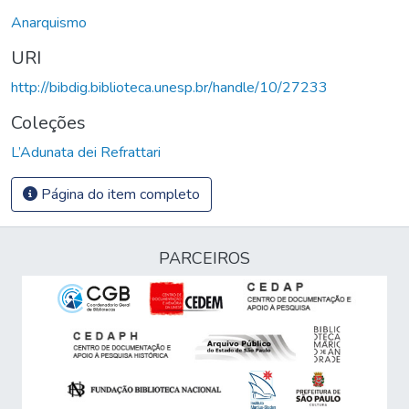
Anarquismo
URI
http://bibdig.biblioteca.unesp.br/handle/10/27233
Coleções
L’Adunata dei Refrattari
Página do item completo
PARCEIROS