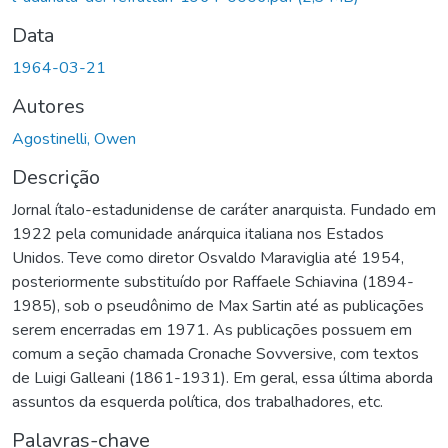
Data
1964-03-21
Autores
Agostinelli, Owen
Descrição
Jornal ítalo-estadunidense de caráter anarquista. Fundado em
1922 pela comunidade anárquica italiana nos Estados
Unidos. Teve como diretor Osvaldo Maraviglia até 1954,
posteriormente substituído por Raffaele Schiavina (1894-
1985), sob o pseudônimo de Max Sartin até as publicações
serem encerradas em 1971. As publicações possuem em
comum a seção chamada Cronache Sovversive, com textos
de Luigi Galleani (1861-1931). Em geral, essa última aborda
assuntos da esquerda política, dos trabalhadores, etc.
Palavras-chave