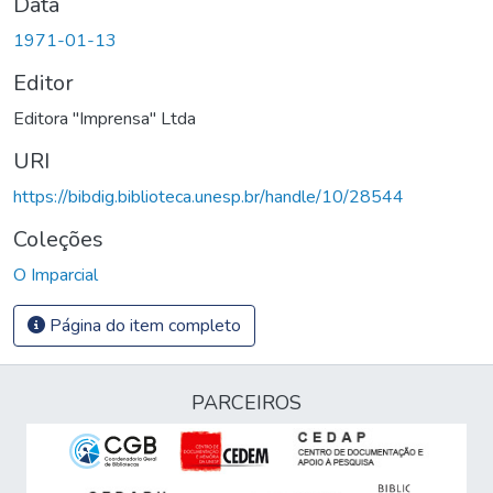
Data
1971-01-13
Editor
Editora "Imprensa" Ltda
URI
https://bibdig.biblioteca.unesp.br/handle/10/28544
Coleções
O Imparcial
Página do item completo
PARCEIROS