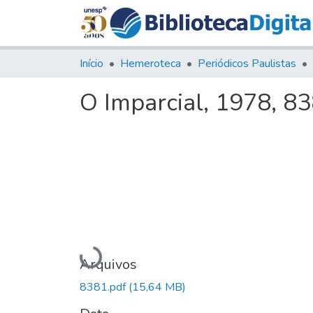
Início
Hemeroteca
Periódicos Paulistas
O Imparcial, 1978, 8
Carregando...
Arquivos
8381.pdf
(15,64 MB)