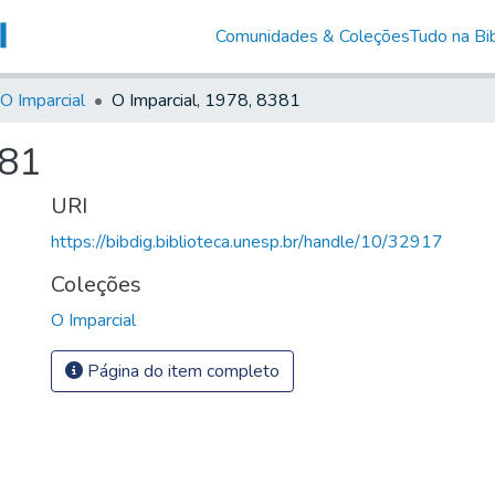
Comunidades & Coleções
Tudo na Bib
O Imparcial
O Imparcial, 1978, 8381
381
URI
https://bibdig.biblioteca.unesp.br/handle/10/32917
Coleções
O Imparcial
Página do item completo