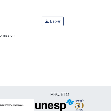
Baixar
ubmission
PROJETO