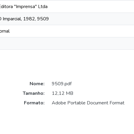
Editora "Imprensa" Ltda
O Imparcial, 1982, 9509
ornal
Nome:
9509.pdf
Tamanho:
12,12 MB
Formato:
Adobe Portable Document Format