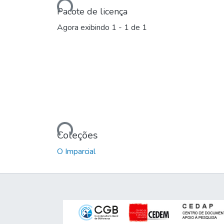
Pacote de licença
Agora exibindo
1 - 1 de 1
Carregando...
Coleções
O Imparcial