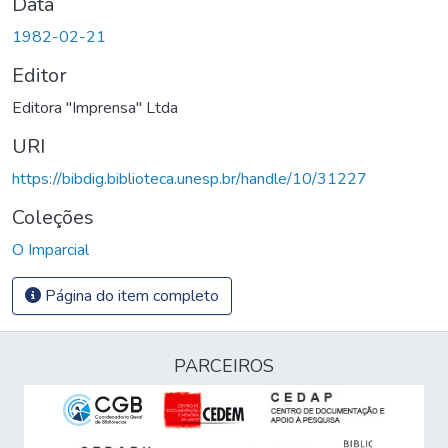
Data
1982-02-21
Editor
Editora "Imprensa" Ltda
URI
https://bibdig.biblioteca.unesp.br/handle/10/31227
Coleções
O Imparcial
Página do item completo
PARCEIROS