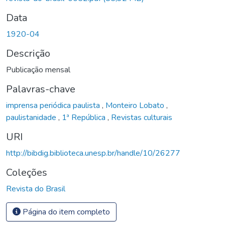
Data
1920-04
Descrição
Publicação mensal
Palavras-chave
imprensa periódica paulista
,
Monteiro Lobato
,
paulistanidade
,
1ª República
,
Revistas culturais
URI
http://bibdig.biblioteca.unesp.br/handle/10/26277
Coleções
Revista do Brasil
Página do item completo