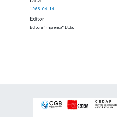
Data
1963-04-14
Editor
Editora "Imprensa" Ltda.