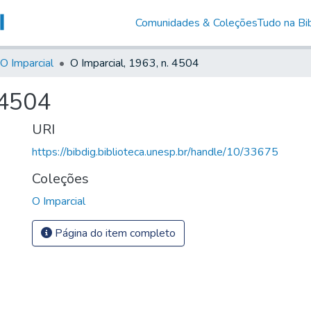
Comunidades & Coleções
Tudo na Bib
O Imparcial
O Imparcial, 1963, n. 4504
 4504
URI
https://bibdig.biblioteca.unesp.br/handle/10/33675
Coleções
O Imparcial
Página do item completo