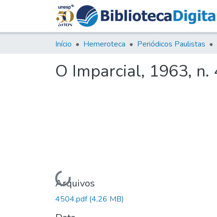
Início
Hemeroteca
Periódicos Paulistas
O Imparcial, 1963, n.
Carregando...
Arquivos
4504.pdf
(4,26 MB)