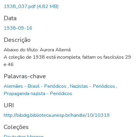
1938_037.pdf
(4,82 MB)
Data
1938-09-16
Descrição
Abaixo do título: Aurora Allemã
A coleção de 1938 está incompleta, faltam os fascículos 29
e 46
Palavras-chave
Alemães - Brasil - Periódicos
,
Nazistas - Periódicos
,
Propaganda nazista - Periódicos
URI
http://bibdig.biblioteca.unesp.br/handle/10/10319
Coleções
Deutscher Morgen