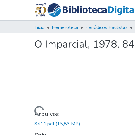
Início
Hemeroteca
Periódicos Paulistas
O Imparcial, 1978, 8
Carregando...
Arquivos
8411.pdf
(15,83 MB)