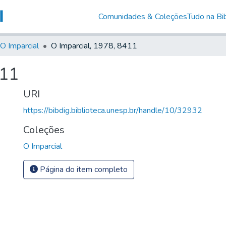
Comunidades & Coleções
Tudo na Bib
O Imparcial
O Imparcial, 1978, 8411
411
URI
https://bibdig.biblioteca.unesp.br/handle/10/32932
Coleções
O Imparcial
Página do item completo