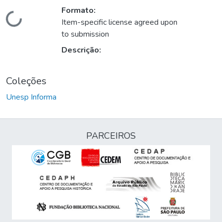
Formato:
Carregando...
Item-specific license agreed upon
to submission
Descrição:
Coleções
Unesp Informa
PARCEIROS