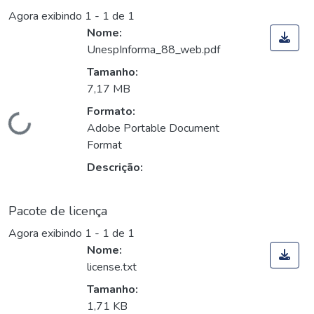
Agora exibindo
1 - 1 de 1
Nome:
UnespInforma_88_web.pdf
Tamanho:
7,17 MB
Formato:
Carregando...
Adobe Portable Document
Format
Descrição:
Pacote de licença
Agora exibindo
1 - 1 de 1
Nome:
license.txt
Tamanho:
1,71 KB