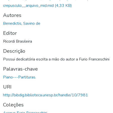
crepusculo__arquivo_mid.mid
(4,33 KB)
Autores
Benedictis, Savino de
Editor
Ricordi Brasileira
Descrição
Possui dedicatória escrita a mão do autor a Furio Franceschini
Palavras-chave
Piano---Partituras.
URI
http://bibdig.biblioteca.unesp.br/handle/10/7981
Coleções
Acervo Furio Franceschini