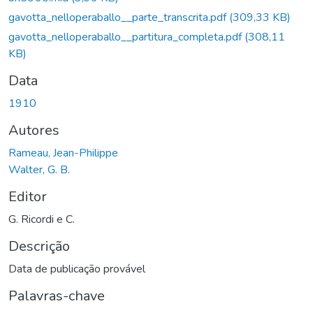
gavotta_nelloperaballo__parte_transcrita.pdf
(309,33 KB)
gavotta_nelloperaballo__partitura_completa.pdf
(308,11
KB)
Data
1910
Autores
Rameau, Jean-Philippe
Walter, G. B.
Editor
G. Ricordi e C.
Descrição
Data de publicação provável
Palavras-chave