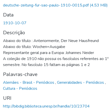
deutsche-zeitung-fur-sao-paulo-1910-0015.pdf
(4,53 MB)
Data
1910-10-07
Descrição
Abaixo do título : Anteriormente, Der Neue Hausfreund
Abaixo do título: Wochen=Ausgabe
Representante geral para a Europa: Johannes Neider
A coleção de 1910 não possui os fascículos referentes ao 1º
semestre. No fascículo 15 faltam as páginas 1 e 2
Palavras-chave
Alemães - Brasil - Periódicos
,
Generalidades - Periódicos
,
Cultura - Periódicos
URI
http://bibdig.biblioteca.unesp.br/handle/10/23704