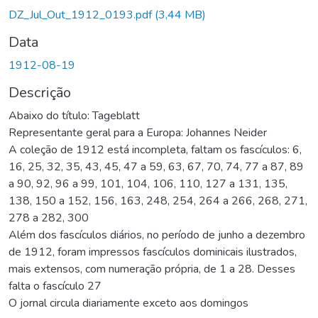
DZ_Jul_Out_1912_0193.pdf
(3,44 MB)
Data
1912-08-19
Descrição
Abaixo do título: Tageblatt
Representante geral para a Europa: Johannes Neider
A coleção de 1912 está incompleta, faltam os fascículos: 6,
16, 25, 32, 35, 43, 45, 47 a 59, 63, 67, 70, 74, 77 a 87, 89
a 90, 92, 96 a 99, 101, 104, 106, 110, 127 a 131, 135,
138, 150 a 152, 156, 163, 248, 254, 264 a 266, 268, 271,
278 a 282, 300
Além dos fascículos diários, no período de junho a dezembro
de 1912, foram impressos fascículos dominicais ilustrados,
mais extensos, com numeração própria, de 1 a 28. Desses
falta o fascículo 27
O jornal circula diariamente exceto aos domingos