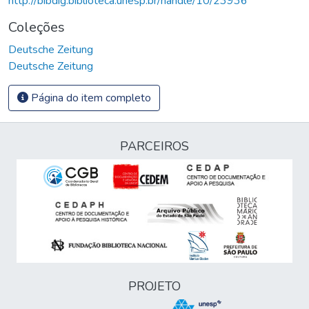
http://bibdig.biblioteca.unesp.br/handle/10/23936
Coleções
Deutsche Zeitung
Deutsche Zeitung
Página do item completo
PARCEIROS
PROJETO