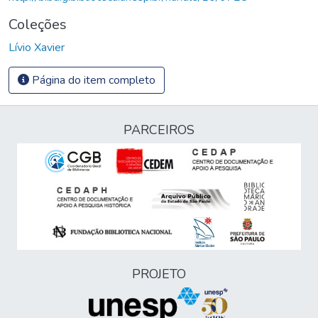
Coleções
Lívio Xavier
Página do item completo
PARCEIROS
PROJETO