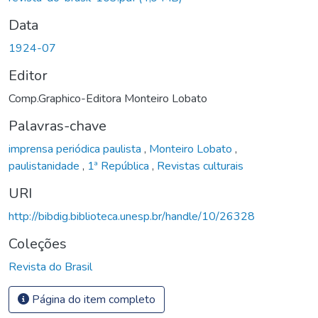
Data
1924-07
Editor
Comp.Graphico-Editora Monteiro Lobato
Palavras-chave
imprensa periódica paulista
,
Monteiro Lobato
,
paulistanidade
,
1ª República
,
Revistas culturais
URI
http://bibdig.biblioteca.unesp.br/handle/10/26328
Coleções
Revista do Brasil
Página do item completo