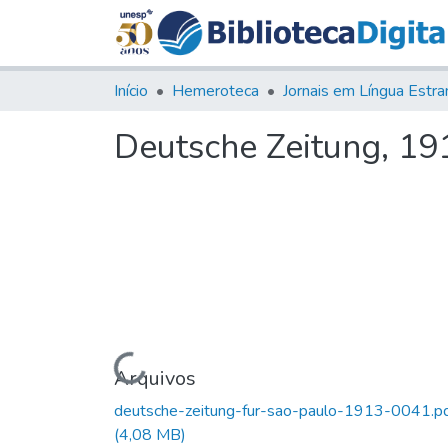
Início
Hemeroteca
Deutsche Zeitung, 1913
Carregando...
Arquivos
deutsche-zeitung-fur-sao-paulo-1913-0041.p
(4,08 MB)