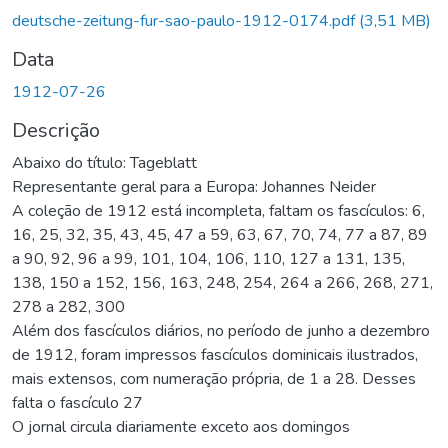
deutsche-zeitung-fur-sao-paulo-1912-0174.pdf
(3,51 MB)
Data
1912-07-26
Descrição
Abaixo do título: Tageblatt
Representante geral para a Europa: Johannes Neider
A coleção de 1912 está incompleta, faltam os fascículos: 6,
16, 25, 32, 35, 43, 45, 47 a 59, 63, 67, 70, 74, 77 a 87, 89
a 90, 92, 96 a 99, 101, 104, 106, 110, 127 a 131, 135,
138, 150 a 152, 156, 163, 248, 254, 264 a 266, 268, 271,
278 a 282, 300
Além dos fascículos diários, no período de junho a dezembro
de 1912, foram impressos fascículos dominicais ilustrados,
mais extensos, com numeração própria, de 1 a 28. Desses
falta o fascículo 27
O jornal circula diariamente exceto aos domingos