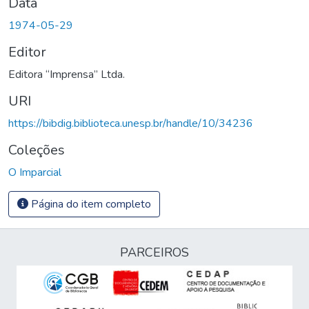
Data
1974-05-29
Editor
Editora “Imprensa” Ltda.
URI
https://bibdig.biblioteca.unesp.br/handle/10/34236
Coleções
O Imparcial
Página do item completo
PARCEIROS