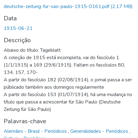
Carregando...
deutsche-zeitung-fur-sao-paulo-1915-0161.pdf
(2,17 MB)
Data
1915-06-21
Descrição
Abaixo do título: Tageblatt
A coleção de 1915 está incompleta, vai do fascículo 1
(1/1/1915) a 169 (29/6/1915). Faltam os fascículos 80,
134, 157, 170-
A partir do fascículo 182 (02/08/1914), o jornal passa a ser
públicado também aos domingos regularmente
A partir do fascículo 153 (01/07/1914), há uma mudança no
título que passa a acrescentar für São Paulo (Deutsche
Zeitung für São Paulo)
Palavras-chave
Alemães - Brasil - Periódicos
,
Generalidades - Periódicos
,