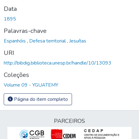
Data
1895
Palavras-chave
Espanhóis
,
Defesa territorial
,
Jesuítas
URI
http://bibdig.biblioteca.unesp.br/handle/10/13093
Coleções
Volume 09 - YGUATEMY
Página do item completo
PARCEIROS