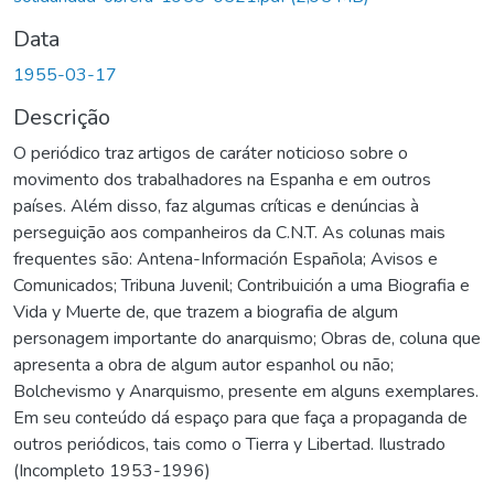
Data
1955-03-17
Descrição
O periódico traz artigos de caráter noticioso sobre o
movimento dos trabalhadores na Espanha e em outros
países. Além disso, faz algumas críticas e denúncias à
perseguição aos companheiros da C.N.T. As colunas mais
frequentes são: Antena-Información Española; Avisos e
Comunicados; Tribuna Juvenil; Contribuición a uma Biografia e
Vida y Muerte de, que trazem a biografia de algum
personagem importante do anarquismo; Obras de, coluna que
apresenta a obra de algum autor espanhol ou não;
Bolchevismo y Anarquismo, presente em alguns exemplares.
Em seu conteúdo dá espaço para que faça a propaganda de
outros periódicos, tais como o Tierra y Libertad. Ilustrado
(Incompleto 1953-1996)