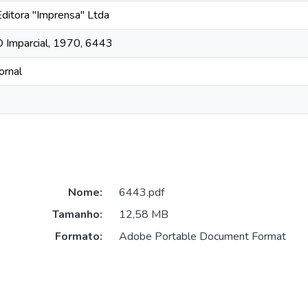
Editora "Imprensa" Ltda
O Imparcial, 1970, 6443
ornal
Nome:
6443.pdf
Tamanho:
12,58 MB
Formato:
Adobe Portable Document Format