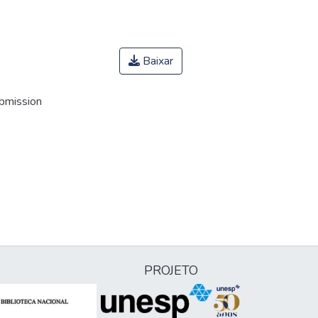
Baixar
ubmission
PROJETO