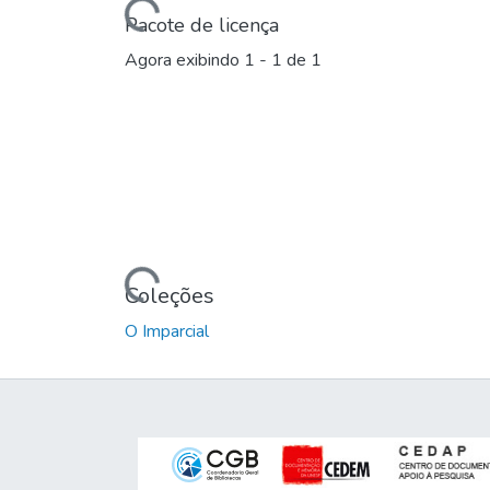
Carregando...
Pacote de licença
Agora exibindo
1 - 1 de 1
Carregando...
Coleções
O Imparcial