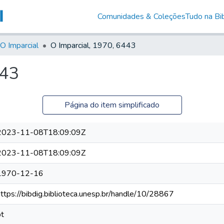
Comunidades & Coleções
Tudo na Bib
O Imparcial
O Imparcial, 1970, 6443
443
Página do item simplificado
2023-11-08T18:09:09Z
2023-11-08T18:09:09Z
1970-12-16
https://bibdig.biblioteca.unesp.br/handle/10/28867
pt