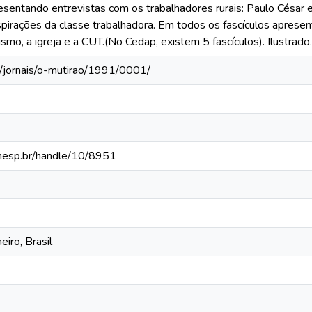
presentando entrevistas com os trabalhadores rurais: Paulo Césa
pirações da classe trabalhadora. Em todos os fascículos aprese
arismo, a igreja e a CUT.(No Cedap, existem 5 fascículos). Ilustrado.
s/jornais/o-mutirao/1991/0001/
.unesp.br/handle/10/8951
eiro, Brasil