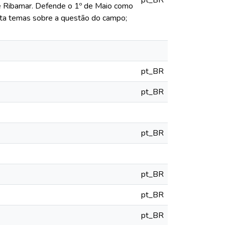
r e Ribamar. Defende o 1º de Maio como
nta temas sobre a questão do campo;
pt_BR
pt_BR
pt_BR
pt_BR
pt_BR
pt_BR