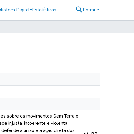
lioteca Digital
Estatísticas
Entrar
mações sobre os movimentos Sem Terra e
ade injusta, incoerente e violenta
 defende a união e a ação direta dos
pt_BR