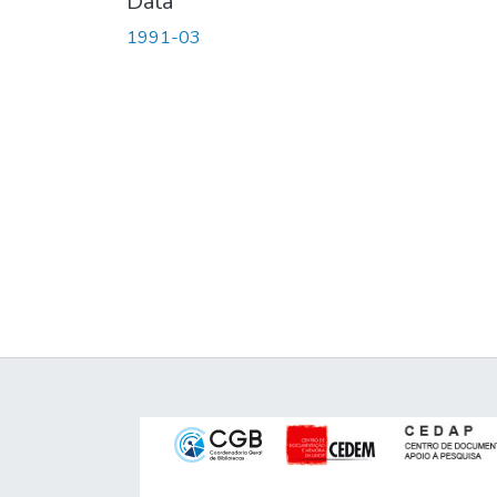
Data
1991-03