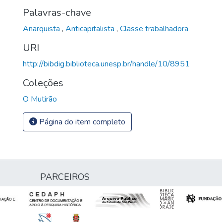
Palavras-chave
Anarquista
,
Anticapitalista
,
Classe trabalhadora
URI
http://bibdig.biblioteca.unesp.br/handle/10/8951
Coleções
O Mutirão
Página do item completo
PARCEIROS