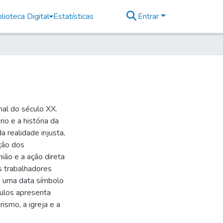
lioteca Digital
Estatísticas
Entrar
nal do século XX.
o e a história da
a realidade injusta,
ção dos
ião e a ação direta
s trabalhadores
o uma data símbolo
culos apresenta
ismo, a igreja e a