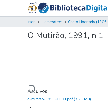
Início
Hemeroteca
O Mutirão, 1991, n 1
Carregando...
Arquivos
o-mutirao-1991-0001.pdf
(3,26 MB)