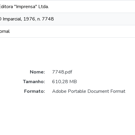
Editora "Imprensa" Ltda.
O Imparcial, 1976, n. 7748
ornal
Nome:
7748.pdf
Tamanho:
610,28 MB
Formato:
Adobe Portable Document Format