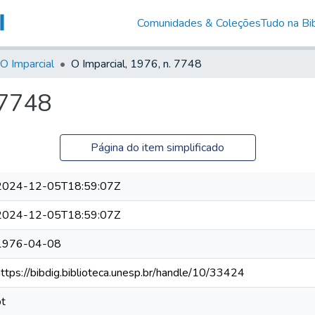
Comunidades & Coleções
Tudo na Bib
O Imparcial
O Imparcial, 1976, n. 7748
 7748
Página do item simplificado
2024-12-05T18:59:07Z
2024-12-05T18:59:07Z
1976-04-08
https://bibdig.biblioteca.unesp.br/handle/10/33424
pt