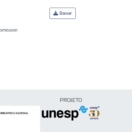
Baixar
ubmission
PROJETO