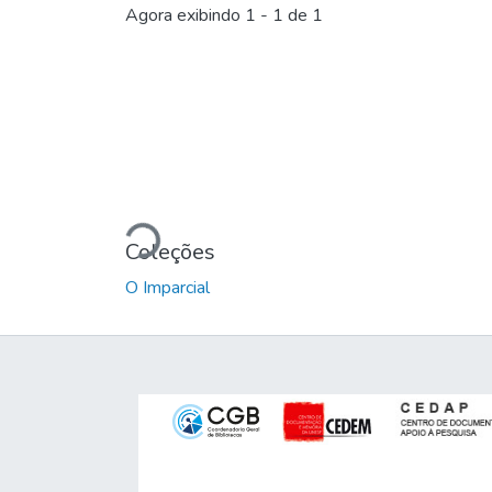
Agora exibindo
1 - 1 de 1
Carregando...
Coleções
O Imparcial