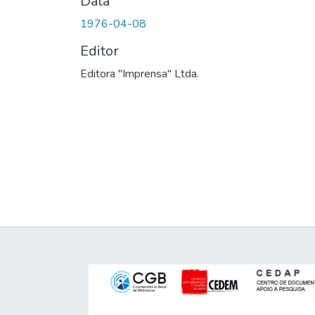
Data
1976-04-08
Editor
Editora "Imprensa" Ltda.