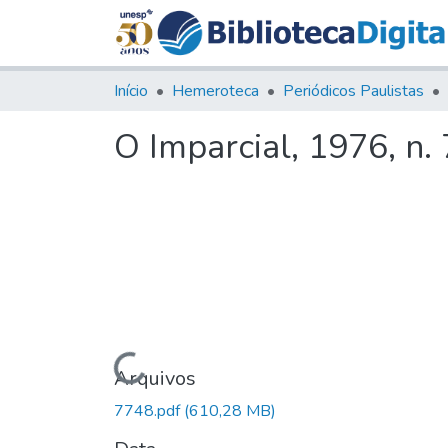
Início
Hemeroteca
Periódicos Paulistas
O Imparcial, 1976, n.
Carregando...
Arquivos
7748.pdf
(610,28 MB)