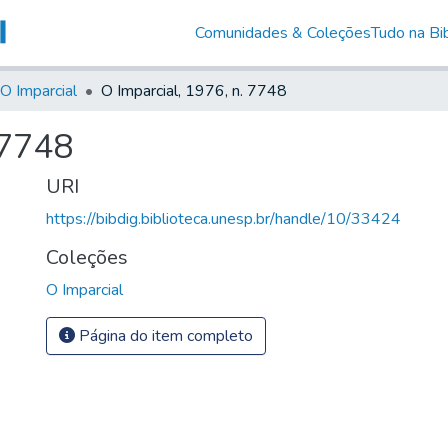
Comunidades & Coleções
Tudo na Bib
O Imparcial
O Imparcial, 1976, n. 7748
 7748
URI
https://bibdig.biblioteca.unesp.br/handle/10/33424
Coleções
O Imparcial
Página do item completo