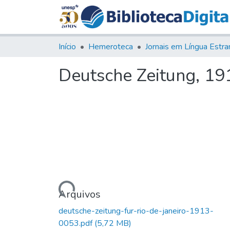
Início
Hemeroteca
Deutsche Zeitung, 191
Carregando...
Arquivos
deutsche-zeitung-fur-rio-de-janeiro-1913-
0053.pdf
(5,72 MB)