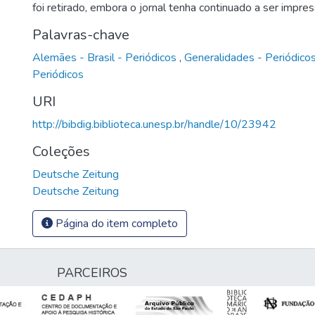
foi retirado, embora o jornal tenha continuado a ser impre
Palavras-chave
Alemães - Brasil - Periódicos
,
Generalidades - Periódico
Periódicos
URI
http://bibdig.biblioteca.unesp.br/handle/10/23942
Coleções
Deutsche Zeitung
Deutsche Zeitung
Página do item completo
PARCEIROS