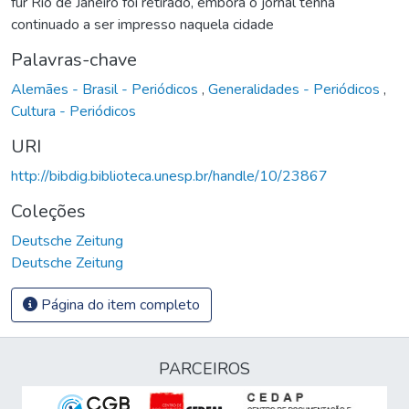
für Rio de Janeiro foi retirado, embora o jornal tenha
continuado a ser impresso naquela cidade
Palavras-chave
Alemães - Brasil - Periódicos
,
Generalidades - Periódicos
,
Cultura - Periódicos
URI
http://bibdig.biblioteca.unesp.br/handle/10/23867
Coleções
Deutsche Zeitung
Deutsche Zeitung
Página do item completo
PARCEIROS