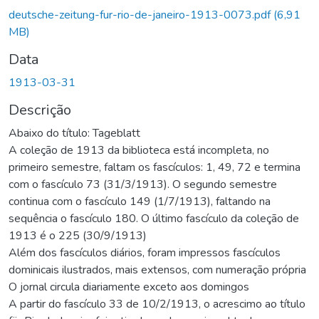
deutsche-zeitung-fur-rio-de-janeiro-1913-0073.pdf
(6,91
MB)
Data
1913-03-31
Descrição
Abaixo do título: Tageblatt
A coleção de 1913 da biblioteca está incompleta, no
primeiro semestre, faltam os fascículos: 1, 49, 72 e termina
com o fascículo 73 (31/3/1913). O segundo semestre
continua com o fascículo 149 (1/7/1913), faltando na
sequência o fascículo 180. O último fascículo da coleção de
1913 é o 225 (30/9/1913)
Além dos fascículos diários, foram impressos fascículos
dominicais ilustrados, mais extensos, com numeração própria
O jornal circula diariamente exceto aos domingos
A partir do fascículo 33 de 10/2/1913, o acrescimo ao título