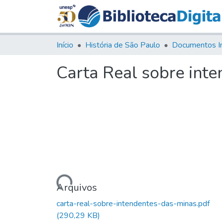
Início
História de São Paulo
Documentos I
Carta Real sobre int
Carregando...
Arquivos
carta-real-sobre-intendentes-das-minas.pdf
(290,29 KB)