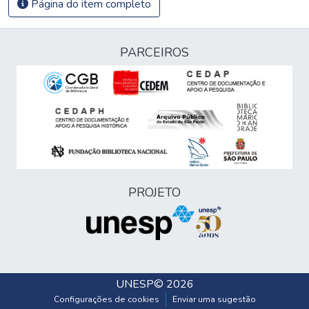
Página do item completo
PARCEIROS
PROJETO
UNESP
© 2026
Configurações de cookies
Enviar uma sugestão