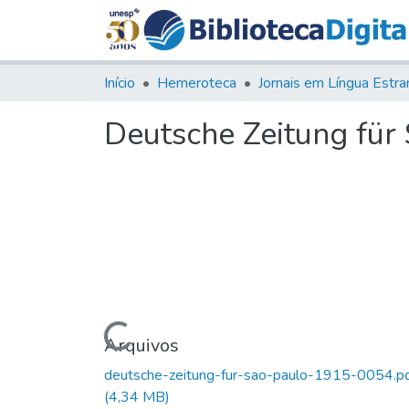
Início
Hemeroteca
Deutsche Zeitung für S
Carregando...
Arquivos
deutsche-zeitung-fur-sao-paulo-1915-0054.p
(4,34 MB)