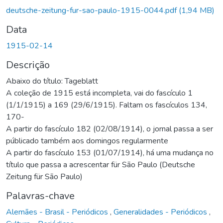
rregando...
deutsche-zeitung-fur-sao-paulo-1915-0044.pdf
(1,94 MB)
Data
1915-02-14
Descrição
Abaixo do título: Tageblatt
A coleção de 1915 está incompleta, vai do fascículo 1
(1/1/1915) a 169 (29/6/1915). Faltam os fascículos 134,
170-
A partir do fascículo 182 (02/08/1914), o jornal passa a ser
públicado também aos domingos regularmente
A partir do fascículo 153 (01/07/1914), há uma mudança no
título que passa a acrescentar für São Paulo (Deutsche
Zeitung für São Paulo)
Palavras-chave
Alemães - Brasil - Periódicos
,
Generalidades - Periódicos
,