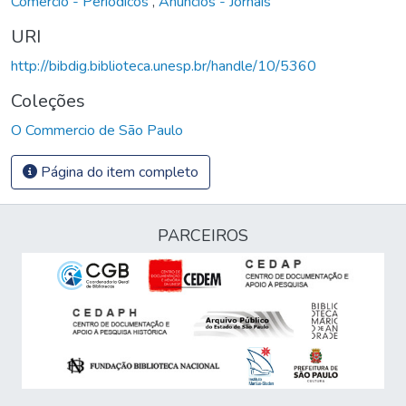
Comércio - Periódicos
,
Anúncios - Jornais
URI
http://bibdig.biblioteca.unesp.br/handle/10/5360
Coleções
O Commercio de São Paulo
Página do item completo
PARCEIROS