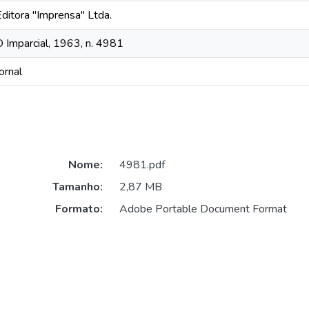
Editora "Imprensa" Ltda.
O Imparcial, 1963, n. 4981
ornal
Nome:
4981.pdf
Tamanho:
2,87 MB
Formato:
Adobe Portable Document Format