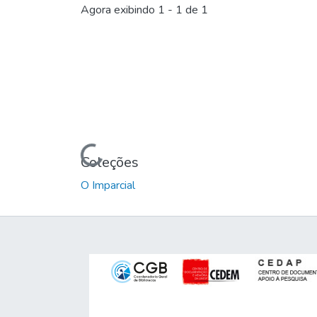
Carregando...
Agora exibindo
1 - 1 de 1
Carregando...
Coleções
O Imparcial