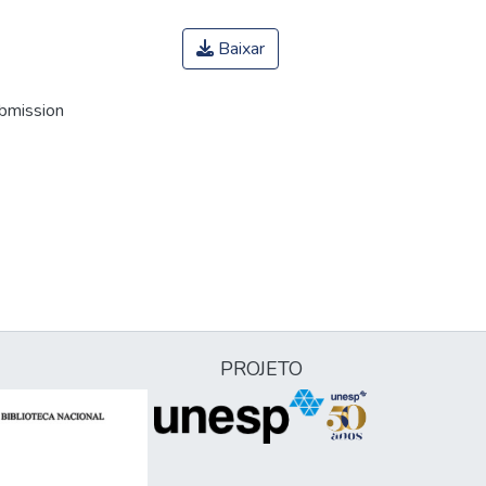
Baixar
ubmission
PROJETO