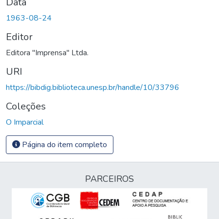
Data
1963-08-24
Editor
Editora "Imprensa" Ltda.
URI
https://bibdig.biblioteca.unesp.br/handle/10/33796
Coleções
O Imparcial
Página do item completo
PARCEIROS