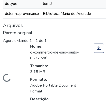
dc.type
Jornal
dcterms.provenance
Biblioteca Mário de Andrade
Arquivos
Pacote original
Agora exibindo
1 - 1 de 1
Nome:
o-commercio-de-sao-paulo-
0537.pdf
Tamanho:
3,15 MB
Carregando...
Formato:
Adobe Portable Document
Format
Descrição: