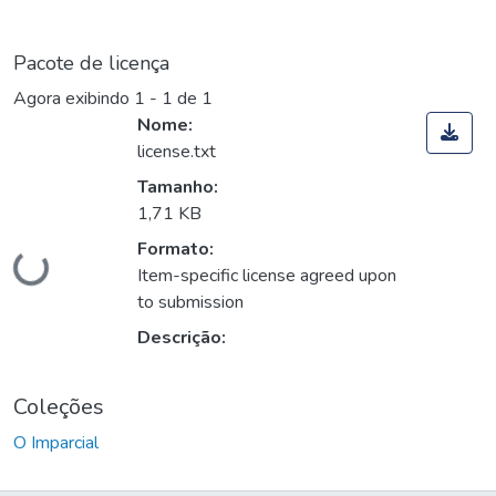
Pacote de licença
Agora exibindo
1 - 1 de 1
Nome:
license.txt
Tamanho:
1,71 KB
Carregando...
Formato:
Item-specific license agreed upon
to submission
Descrição:
Coleções
O Imparcial