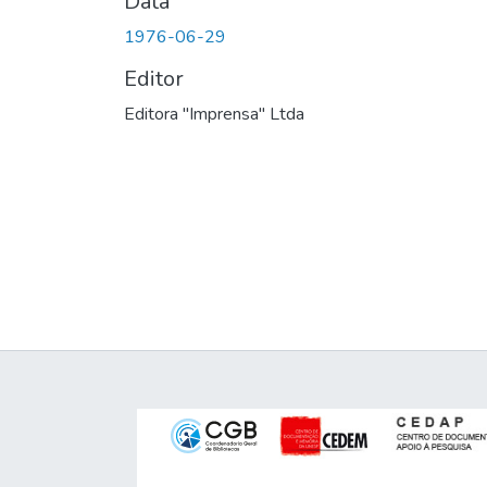
Data
1976-06-29
Editor
Editora "Imprensa" Ltda