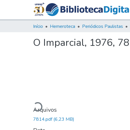
Início
Hemeroteca
Periódicos Paulistas
O Imparcial, 1976, 7
Carregando...
Arquivos
7814.pdf
(6,23 MB)