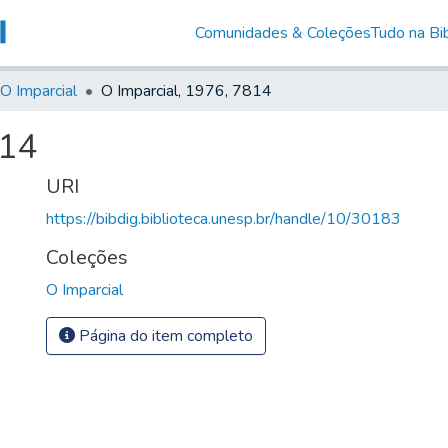
Comunidades & Coleções
Tudo na Bib
O Imparcial
O Imparcial, 1976, 7814
814
URI
https://bibdig.biblioteca.unesp.br/handle/10/30183
Coleções
O Imparcial
Página do item completo