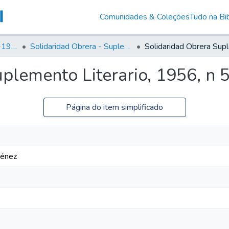
Comunidades & Coleções
Tudo na Bib
Canto Libertário (1906-1995)
Solidaridad Obrera - Suplemento Literario
uplemento Literario, 1956, n
Página do item simplificado
ménez