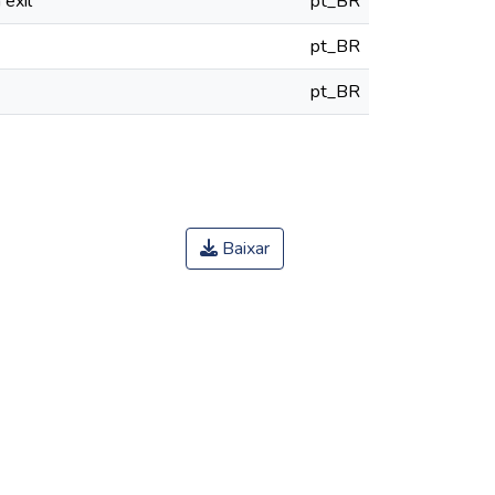
exil
pt_BR
pt_BR
pt_BR
Baixar