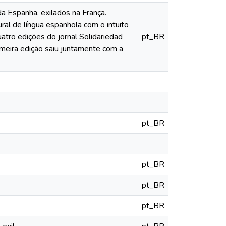
da Espanha, exilados na França.
ral de língua espanhola com o intuito
atro edições do jornal Solidariedad
pt_BR
imeira edição saiu juntamente com a
pt_BR
pt_BR
pt_BR
pt_BR