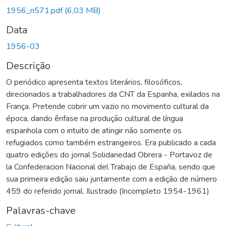
Carregando...
1956_n571.pdf
(6,03 MB)
Data
1956-03
Descrição
O periódico apresenta textos literários, filosóficos,
direcionados a trabalhadores da CNT da Espanha, exilados na
França. Pretende cobrir um vazio no movimento cultural da
época, dando ênfase na produção cultural de língua
espanhola com o intuito de atingir não somente os
refugiados como também estrangeiros. Era publicado a cada
quatro edições do jornal Solidariedad Obrera - Portavoz de
la Confederacion Nacional del Trabajo de España, sendo que
sua primeira edição saiu juntamente com a edição de número
459 do referido jornal. Ilustrado (Incompleto 1954-1961)
Palavras-chave