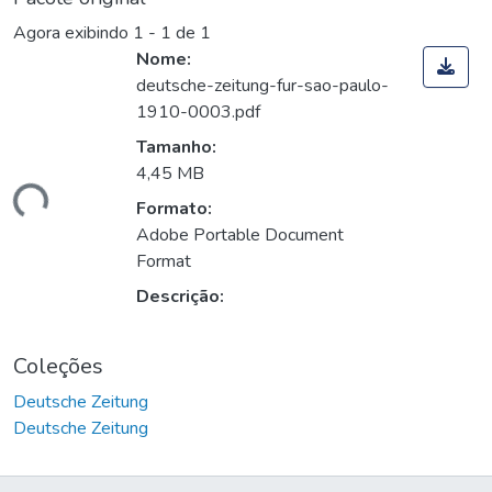
Agora exibindo
1 - 1 de 1
Nome:
deutsche-zeitung-fur-sao-paulo-
1910-0003.pdf
Tamanho:
4,45 MB
ando...
Formato:
Adobe Portable Document
Format
Descrição:
Coleções
Deutsche Zeitung
Deutsche Zeitung