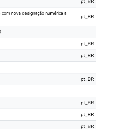
pt_BR
ia com nova designação numérica a
pt_BR
6
pt_BR
pt_BR
pt_BR
pt_BR
pt_BR
pt_BR