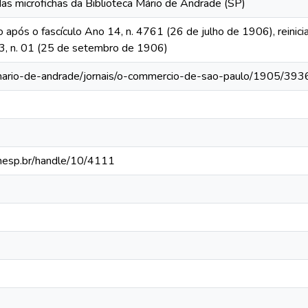
das microfichas da Biblioteca Mário de Andrade (SP)
o após o fascículo Ano 14, n. 4761 (26 de julho de 1906), reinic
 13, n. 01 (25 de setembro de 1906)
-mario-de-andrade/jornais/o-commercio-de-sao-paulo/1905/393
.unesp.br/handle/10/4111