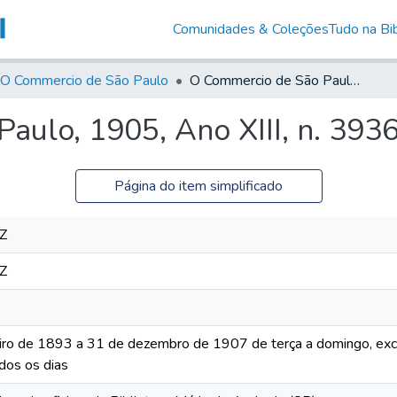
Comunidades & Coleções
Tudo na Bib
O Commercio de São Paulo
O Commercio de São Paulo, 1905, Ano XIII, n. 3936
aulo, 1905, Ano XIII, n. 393
Página do item simplificado
Z
Z
iro de 1893 a 31 de dezembro de 1907 de terça a domingo, excet
dos os dias