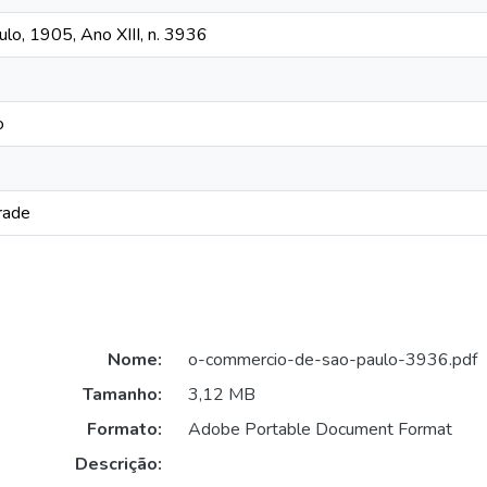
o, 1905, Ano XIII, n. 3936
o
rade
Nome:
o-commercio-de-sao-paulo-3936.pdf
Tamanho:
3,12 MB
Formato:
Adobe Portable Document Format
Descrição: