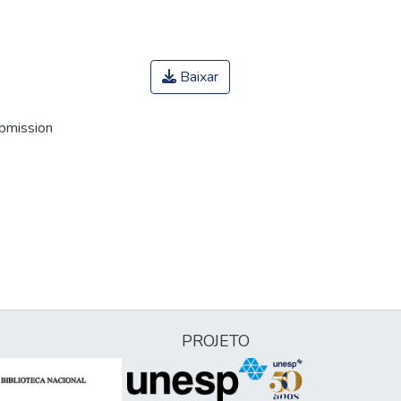
Baixar
ubmission
PROJETO