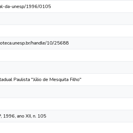
rnal-da-unesp/1996/0105
blioteca.unesp.br/handle/10/25688
adual Paulista "Júlio de Mesquita Filho"
 1996, ano XII, n. 105