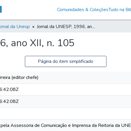
Comunidades & Coleções
Tudo na Bib
ornal da Unesp
Jornal da UNESP, 1996, ano XII, n. 105
, ano XII, n. 105
Página do item simplificado
reira (editor chefe)
6:42:08Z
6:42:08Z
o pela Assessoria de Comunicação e Imprensa da Reitoria da UN