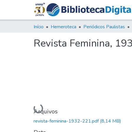
Início
Hemeroteca
Periódicos Paulistas
Revista Feminina, 193
Carregando...
Arquivos
revista-feminina-1932-221.pdf
(8,14 MB)