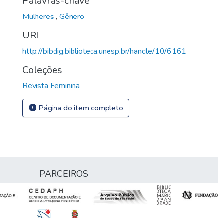
Palavras-chave
Mulheres
,
Gênero
URI
http://bibdig.biblioteca.unesp.br/handle/10/6161
Coleções
Revista Feminina
Página do item completo
PARCEIROS