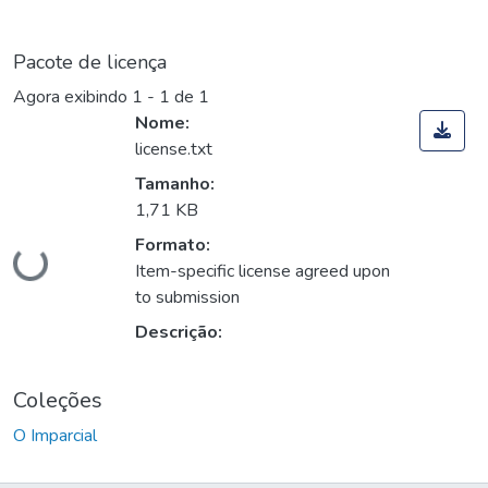
Pacote de licença
Agora exibindo
1 - 1 de 1
Nome:
license.txt
Tamanho:
1,71 KB
Carregando...
Formato:
Item-specific license agreed upon
to submission
Descrição:
Coleções
O Imparcial